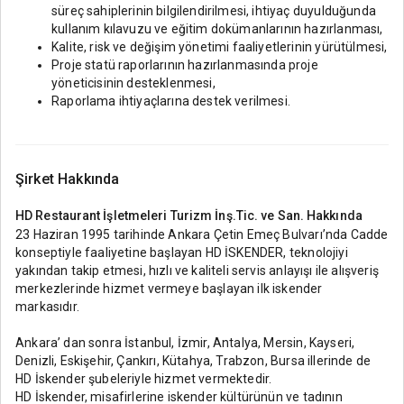
süreç sahiplerinin bilgilendirilmesi, ihtiyaç duyulduğunda
kullanım kılavuzu ve eğitim dokümanlarının hazırlanması,
Kalite, risk ve değişim yönetimi faaliyetlerinin yürütülmesi,
Proje statü raporlarının hazırlanmasında proje
yöneticisinin desteklenmesi,
Raporlama ihtiyaçlarına destek verilmesi.
Şirket Hakkında
HD Restaurant İşletmeleri Turizm İnş.Tic. ve San.
Hakkında
23 Haziran 1995 tarihinde Ankara Çetin Emeç Bulvarı’nda Cadde
konseptiyle faaliyetine başlayan HD İSKENDER, teknolojiyi
yakından takip etmesi, hızlı ve kaliteli servis anlayışı ile alışveriş
merkezlerinde hizmet vermeye başlayan ilk iskender
markasıdır.
Ankara’ dan sonra İstanbul, İzmir, Antalya, Mersin, Kayseri,
Denizli, Eskişehir, Çankırı, Kütahya, Trabzon, Bursa illerinde de
HD İskender şubeleriyle hizmet vermektedir.
HD İskender, misafirlerine iskender kültürünün ve tadının