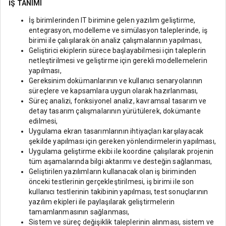
İŞ TANIMI
İş birimlerinden IT birimine gelen yazılım geliştirme,
entegrasyon, modelleme ve simülasyon taleplerinde, iş
birimi ile çalışılarak ön analiz çalışmalarının yapılması,
Geliştirici ekiplerin sürece başlayabilmesi için taleplerin
netleştirilmesi ve geliştirme için gerekli modellemelerin
yapılması,
Gereksinim dokümanlarının ve kullanıcı senaryolarının
süreçlere ve kapsamlara uygun olarak hazırlanması,
Süreç analizi, fonksiyonel analiz, kavramsal tasarım ve
detay tasarım çalışmalarının yürütülerek, dokümante
edilmesi,
Uygulama ekran tasarımlarının ihtiyaçları karşılayacak
şekilde yapılması için gereken yönlendirmelerin yapılması,
Uygulama geliştirme ekibi ile koordine çalışılarak projenin
tüm aşamalarında bilgi aktarımı ve desteğin sağlanması,
Geliştirilen yazılımların kullanacak olan iş biriminden
önceki testlerinin gerçekleştirilmesi, iş birimi ile son
kullanıcı testlerinin takibinin yapılması, test sonuçlarının
yazılım ekipleri ile paylaşılarak geliştirmelerin
tamamlanmasının sağlanması,
Sistem ve süreç değişiklik taleplerinin alınması, sistem ve