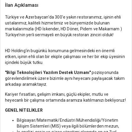
İlan Açıklaması
Türkiye ve Azerbaycan’da 300'e yakın restoranımız, işinin ehli
ustalarımız, kaliteli hizmetimiz ve bünyemizde bulunan
markalarımızla (HD İskender, HD Döner, Pidem ve Makarnam )
Türkiye’nin yerli sermayeli en büyük restoran zinciri olduk!
HD Holding'in bugünkü konumuna gelmesindeki en önemli
etken, işinin ehli olan bir ekiple çalışması ve her bir ekip üyesinin
içindeki büyük tutku.
"Bilgi Teknolojileri Yazılım Destek Uzmanı"
pozisyonunda
görevlendirilmek üzere bizimle aynı heyecanı paylaşacak takım
arkadaşı aramaktayız.
Kariyer fırsatları, gelişim imkanı, güçlü ekipler, mutlu ve
heyecanlı bir çalışma ortamında aramıza katılmanızı bekliyoruz!
GENEL NİTELİKLER
Bilgisayar/Matematik/Endüstri Mühendisliği/Yönetim
Bilişim Sistemleri (MIS) veya ilgili bölümlerden mezun,