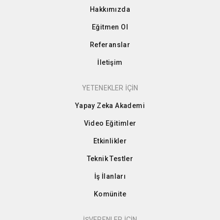
Hakkımızda
Eğitmen Ol
Referanslar
İletişim
YETENEKLER İÇİN
Yapay Zeka Akademi
Video Eğitimler
Etkinlikler
Teknik Testler
İş İlanları
Komünite
İŞVERENLER İÇİN