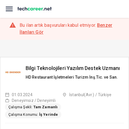
Bu ilan artık başvuruları kabul etmiyor.
Benzer
İlanları Gör
Bilgi Teknolojileri Yazılım Destek Uzmanı
HD Restaurant İşletmeleri Turizm İnş.Tic. ve San.
01.03.2024
İstanbul(Avr.) / Türkiye
Deneyimsiz / Deneyimli
Çalışma Şekli:
Tam Zamanlı
Çalışma Konumu:
İş Yerinde