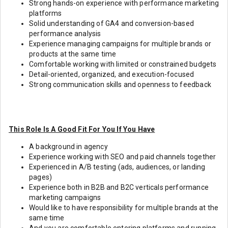
Strong hands-on experience with performance marketing
platforms
Solid understanding of GA4 and conversion-based
performance analysis
Experience managing campaigns for multiple brands or
products at the same time
Comfortable working with limited or constrained budgets
Detail-oriented, organized, and execution-focused
Strong communication skills and openness to feedback
This Role Is A Good Fit For You If You Have
A background in agency
Experience working with SEO and paid channels together
Experienced in A/B testing (ads, audiences, or landing
pages)
Experience both in B2B and B2C verticals performance
marketing campaigns
Would like to have responsibility for multiple brands at the
same time