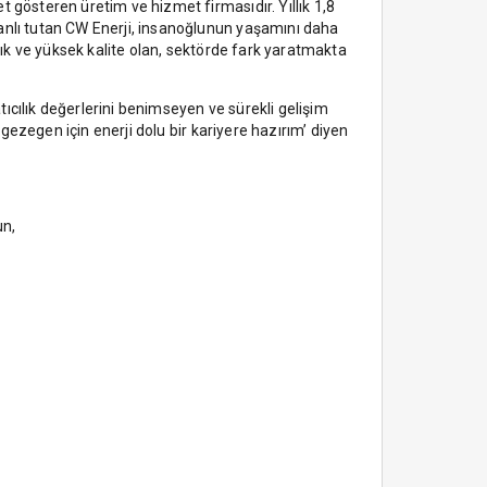
 gösteren üretim ve hizmet firmasıdır. Yıllık 1,8
canlı tutan CW Enerji, insanoğlunun yaşamını daha
ılık ve yüksek kalite olan, sektörde fark yaratmakta
ıcılık değerlerini benimseyen ve sürekli gelişim
 gezegen için enerji dolu bir kariyere hazırım’ diyen
un,