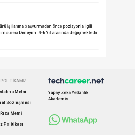
dürü
iş ilanına başvurmadan önce pozisyonla ilgili
eyim süresi
Deneyim: 4-6 Yıl
arasında değişmektedir.
 POLİTİKAMIZ
nlatma Metni
Yapay Zeka Yetkinlik
Akademisi
et Sözleşmesi
 Rıza Metni
z Politikası