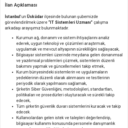
İlan Açıklaması
İstanbul
’un
Üsküdar
ilçesinde bulunan şubemizde
görevlendirilmek üzere
“IT Sistemleri Uzmanı”
çalışma
arkadaşı arayışımız bulunmaktadır.
Kurumun ağ, donanım ve sistem ihtiyaçlarını analiz
ederek, uygun teknoloji ve çözümleri araştırmak,
uygulamak ve mevcut altyapının sürekliliğini sağlayacak,
Bilgisayar sistemleri üzerinde meydana gelen donanımsal
ve yazılımsal problemleri çözmek, sistemlerin düzenli
bakımını yapmak ve güncellemeleri takip etmek,
Kurum bünyesindeki sistemlerin ve uygulamaların
yedeklerinin düzenli olarak alınmasını ve testlerinin
periyodik olarak yapılmasını sağlamak,
Şirketin Siber Güvenliğini, metodolojileri, standartları,
politikaları ve prosedürleri oluşturacak ve sürekli takip
edecek,
Tüm şirketin güvenlik duvarı sistemlerini kuracak ve takip
edecek.
Kullanıcılardan gelen istek ve talepleri değerlendirip,
bilgisayar kullanımı konusunda personele danışmanlık