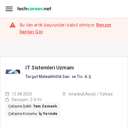
Bu ilan artık başvuruları kabul etmiyor.
Benzer
İlanları Gör
IT Sistemleri Uzmanı
Turgut Müteahhitlik San. ve Tic. A.Ş
12.08.2025
İstanbul(Asya) / Türkiye
Deneyim: 2-4 Yıl
Çalışma Şekli:
Tam Zamanlı
Çalışma Konumu:
İş Yerinde