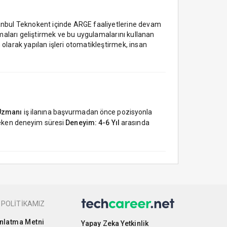
anbul Teknokent içinde ARGE faaliyetlerine devam
maları geliştirmek ve bu uygulamalarını kullanan
larak yapılan işleri otomatikleştirmek, insan
 Uzmanı
iş ilanına başvurmadan önce pozisyonla
ereken deneyim süresi
Deneyim: 4-6 Yıl
arasında
 POLİTİKAMIZ
nlatma Metni
Yapay Zeka Yetkinlik