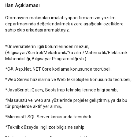
İlan Açıklaması
Otomasyon makinaları imalatı yapan firmamızın yazılım
departmanında değerlendirilmek üzere aşağıdaki özelliklere
sahip ekip arkadaşı aramaktayız.
*Üniversitelerin ilgili bölümlerinden mezun,
(Bilgisayar/Kontrol/Mekatronik/Yazılım/Matematik/Elektronik
Mühendisliği, Bilgisayar Programcılığı vb.)
*C#, Asp.Net, NET Core kodlama konusunda tecrübeli,
*Web Servis hazırlama ve Web teknolojileri konusunda tecrübeli,
*JavaScript, jQuery, Bootstrap teknolojilerinde bilgi sahibi,
*Masaüstü ve web ara yüzlerinde projeler geliştirmiş ya da bu
tür projelerde aktif yer almış,
*Microsoft SQL Server konusunda tecrübeli
*Teknik düzeyde İngilizce bilgisine sahip