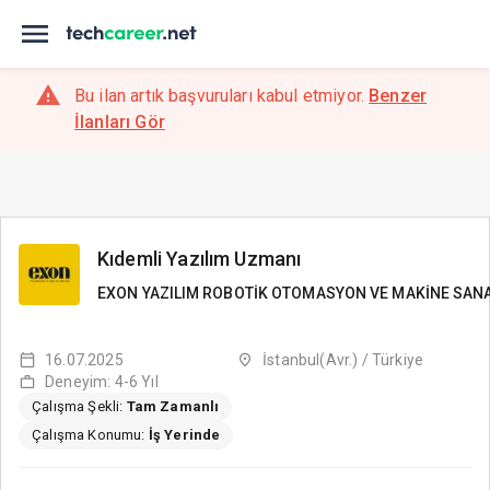
Bu ilan artık başvuruları kabul etmiyor.
Benzer
İlanları Gör
Kıdemli Yazılım Uzmanı
EXON YAZILIM ROBOTİK OTOMASYON VE MAKİNE SANAY
16.07.2025
İstanbul(Avr.) / Türkiye
Deneyim: 4-6 Yıl
Çalışma Şekli:
Tam Zamanlı
Çalışma Konumu:
İş Yerinde