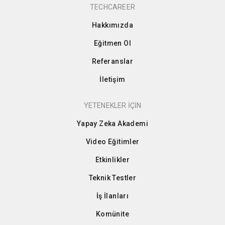
TECHCAREER
Hakkımızda
Eğitmen Ol
Referanslar
İletişim
YETENEKLER İÇİN
Yapay Zeka Akademi
Video Eğitimler
Etkinlikler
Teknik Testler
İş İlanları
Komünite