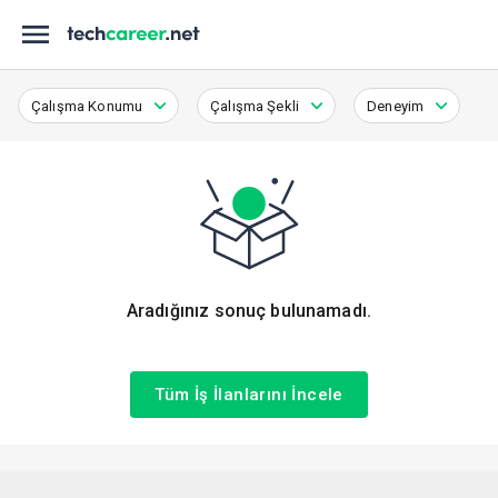
Çalışma Konumu
Çalışma Şekli
Deneyim
Aradığınız sonuç bulunamadı.
Tüm İş İlanlarını İncele