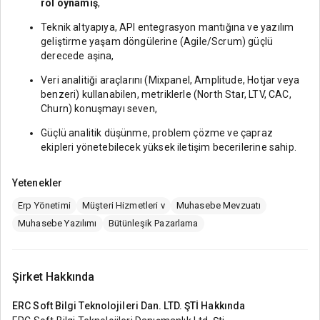
rol oynamış
,
Teknik altyapıya, API entegrasyon mantığına ve yazılım
geliştirme yaşam döngülerine (Agile/Scrum) güçlü
derecede aşina,
Veri analitiği araçlarını (Mixpanel, Amplitude, Hotjar veya
benzeri) kullanabilen, metriklerle (North Star, LTV, CAC,
Churn) konuşmayı seven,
Güçlü analitik düşünme, problem çözme ve çapraz
ekipleri yönetebilecek yüksek iletişim becerilerine sahip.
Yetenekler
Erp Yönetimi
Müşteri Hizmetleri v
Muhasebe Mevzuatı
Muhasebe Yazılımı
Bütünleşik Pazarlama
Şirket Hakkında
ERC Soft Bilgi Teknolojileri Dan. LTD. ŞTİ
Hakkında