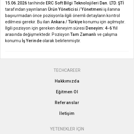
15.06.2026
tarihinde
ERC Soft Bilgi Teknolojileri Dan. LTD. ŞTİ
tarafından yayınlanan
Ürün Yöneticisi / Yönetmeni
iş ilanına
başvurmadan önce pozisyonla ilgili önemli detayların kontrol
edilmesi gerekir. Bu ilan
Ankara / Türkiye
konumu için açılmıştır.
İlgili pozisyon için gereken deneyim süresi
Deneyim: 4-6 Yıl
arasında değişmektedir. Pozisyon
Tam Zamanlı
ve çalışma
konumu
İş Yerinde
olarak belirlenmiştir.
TECHCAREER
Hakkımızda
Eğitmen Ol
Referanslar
İletişim
YETENEKLER İÇİN