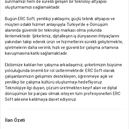
sunmamızı hem de sürekli gelişen bir teknoloji altyapısı
oluşturmamızı sağlamaktadır.
Bugün ERC Soft; yenilikçi yaklaşımı, güçlü teknik altyapısı ve
müşteri odaklı hizmet anlayışıyla Türkiye’de e-Dönüşüm
alanında güvenilir bir teknoloji markası olma yolunda
ilerlemektedir. Şirketimiz, dijitalleşen iş dünyasının ihtiyaçlarını
yakından takip ederek ürün ve hizmetlerini sürekli geliştirmekte,
işletmelerin daha verimli, hızlı ve güvenli bir çalışma ortamına
kavuşmasına katkı sağlamaktadır.
Ekibimize katılan her çalışma arkadaşımız, şirketimizin büyüme
yolculuğunda önemli bir rol üstlenmektedir. ERC Soft olarak
çalışanlarımızın gelişimini destekleyen, öğrenmeye açık ve
yenilikçi bir çalışma kültürü oluşturmayı hedefliyoruz.
Teknolojiye ilgi duyan, çözüm üretmekten keyif alan ve dijital
dönüşümün bir parçası olmak isteyen tüm profesyonelleri ERC
Soft ailesine katılmaya davet ediyoruz.
İlan Özeti