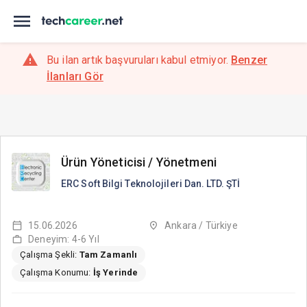
Bu ilan artık başvuruları kabul etmiyor.
Benzer
İlanları Gör
Ürün Yöneticisi / Yönetmeni
ERC Soft Bilgi Teknolojileri Dan. LTD. ŞTİ
15.06.2026
Ankara / Türkiye
Deneyim: 4-6 Yıl
Çalışma Şekli:
Tam Zamanlı
Çalışma Konumu:
İş Yerinde