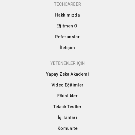
TECHCAREER
Hakkımızda
Eğitmen Ol
Referanslar
İletişim
YETENEKLER İÇİN
Yapay Zeka Akademi
Video Eğitimler
Etkinlikler
Teknik Testler
İş İlanları
Komünite