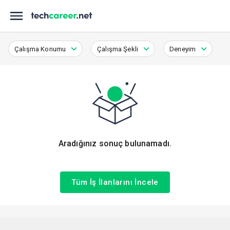
Çalışma Konumu
Çalışma Şekli
Deneyim
Aradığınız sonuç bulunamadı.
Tüm İş İlanlarını İncele