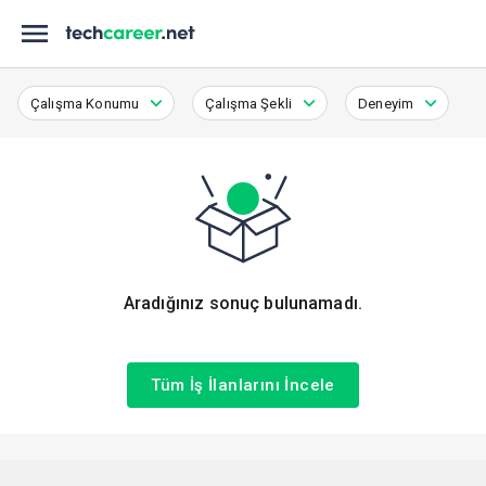
Çalışma Konumu
Çalışma Şekli
Deneyim
Aradığınız sonuç bulunamadı.
Tüm İş İlanlarını İncele