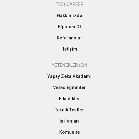
TECHCAREER
Hakkımızda
Eğitmen Ol
Referanslar
İletişim
YETENEKLER İÇİN
Yapay Zeka Akademi
Video Eğitimler
Etkinlikler
Teknik Testler
İş İlanları
Komünite