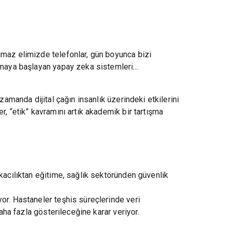
nmaz elimizde telefonlar, gün boyunca bizi
olmaya başlayan yapay zeka sistemleri…
zamanda dijital çağın insanlık üzerindeki etkilerini
, “etik” kavramını artık akademik bir tartışma
kacılıktan eğitime, sağlık sektöründen güvenlik
or. Hastaneler teşhis süreçlerinde veri
aha fazla gösterileceğine karar veriyor.