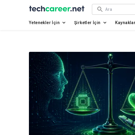
Yetenekler İçin
Şirketler İçin
Kaynakla