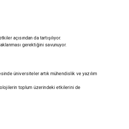
kiler açısından da tartışılıyor.
 odaklanması gerektiğini savunuyor.
kesinde üniversiteler artık mühendislik ve yazılım
lojilerin toplum üzerindeki etkilerini de