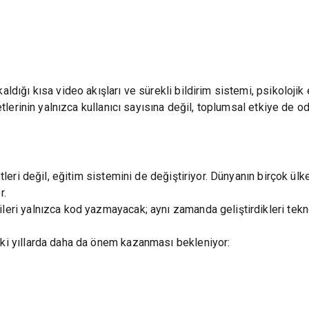
ldığı kısa video akışları ve sürekli bildirim sistemi, psikolojik et
rketlerinin yalnızca kullanıcı sayısına değil, toplumsal etkiye de
etleri değil, eğitim sistemini de değiştiriyor. Dünyanın birçok ül
r.
leri yalnızca kod yazmayacak; aynı zamanda geliştirdikleri tekno
eki yıllarda daha da önem kazanması bekleniyor: