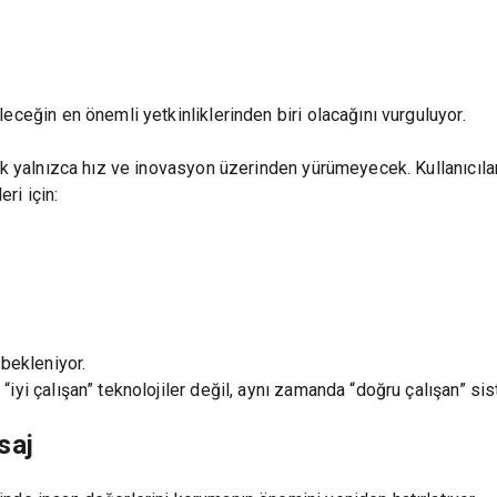
eceğin en önemli yetkinliklerinden biri olacağını vurguluyor.
tık yalnızca hız ve inovasyon üzerinden yürümeyecek. Kullanıcı
ri için:
 bekleniyor.
iyi çalışan” teknolojiler değil, aynı zamanda “doğru çalışan” si
saj