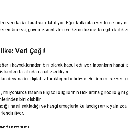
 veri kadar tarafsız olabiliyor. Eğer kullanılan verilerde önyarg
erlendirmesi, güvenlik analizleri ve kamu hizmetleri gibi kritik a
ike: Veri Çağı!
erli kaynaklarından biri olarak kabul ediliyor. İnsanların hangi i
stemleri tarafından analiz ediliyor.
n devasa bir dijital iz bıraktığını belirtiyor. Bu durum ise veri 
, milyonlarca insanın kişisel bilgilerinin risk altına girebildiğin
erinden biri olabilir.
opladığı, nasıl sakladığı ve hangi amaçlarla kullandığı artık yalnı
lendiriliyor.
Tartışması