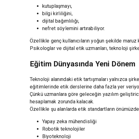
kutuplaşmayı,
bilgi kirliliğini,
dijital bağımlılığı,
nefret söylemini artırabiliyor.
Özellikle genç kullanıcıların yoğun şekilde maruz ka
Psikologlar ve dijital etik uzmanları, teknoloji şi
Eğitim Dünyasında Yeni Dönem
Teknoloji alanındaki etik tartışmaları yalnızca şirk
eğitimlerinde etik derslerine daha fazla yer veriyo
Çünkü uzmanlara göre geleceğin yazılım geliştirici
hesaplamak zorunda kalacak.
Özellikle şu alanlarda etik standartların önümüzd
Yapay zeka mühendisliği
Robotik teknolojiler
Biyoteknoloji