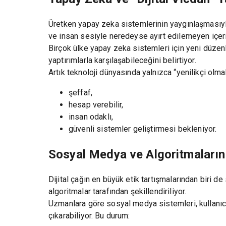
Üretken yapay zeka sistemlerinin yaygınlaşmasıyla b
ve insan sesiyle neredeyse ayırt edilemeyen içerik
Birçok ülke yapay zeka sistemleri için yeni düzen
yaptırımlarla karşılaşabileceğini belirtiyor.
Artık teknoloji dünyasında yalnızca “yenilikçi olm
şeffaf,
hesap verebilir,
insan odaklı,
güvenli sistemler geliştirmesi bekleniyor.
Sosyal Medya ve Algoritmaları
Dijital çağın en büyük etik tartışmalarından biri 
algoritmalar tarafından şekillendiriliyor.
Uzmanlara göre sosyal medya sistemleri, kullanıcı
çıkarabiliyor. Bu durum: