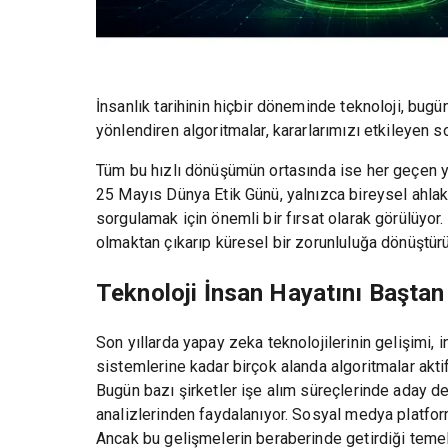
İnsanlık tarihinin hiçbir döneminde teknoloji, bu
yönlendiren algoritmalar, kararlarımızı etkileyen
Tüm bu hızlı dönüşümün ortasında ise her geçen yı
25 Mayıs Dünya Etik Günü, yalnızca bireysel ahlak y
sorgulamak için önemli bir fırsat olarak görülüyor
olmaktan çıkarıp küresel bir zorunluluğa dönüştürü
Teknoloji İnsan Hayatını Baştan
Son yıllarda yapay zeka teknolojilerinin gelişimi,
sistemlerine kadar birçok alanda algoritmalar aktif
Bugün bazı şirketler işe alım süreçlerinde aday d
analizlerinden faydalanıyor. Sosyal medya platforml
Ancak bu gelişmelerin beraberinde getirdiği temel