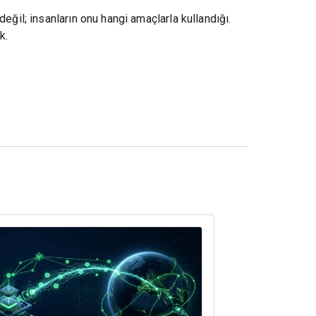
eğil; insanların onu hangi amaçlarla kullandığı.
k.