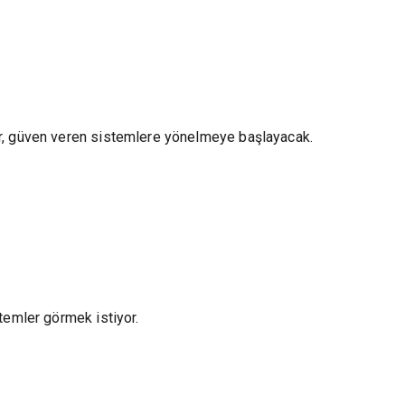
lar, güven veren sistemlere yönelmeye başlayacak.
stemler görmek istiyor.