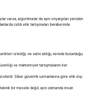
ılar varsa, algoritmalar da aynı önyargıları yeniden
lanlarda ciddi etik tartışmaları beraberinde
çerikleri izlediği, ne satın aldığı, nerede bulunduğu
güvenliği ve mahremiyet tartışmalarını her
i gösterdi. Siber güvenlik uzmanlarına göre etik dışı
zca teknik bir mesele değil; aynı zamanda insan