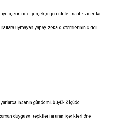
niye içerisinde gerçekçi görüntüler, sahte videolar
kurallara uymayan yapay zeka sistemlerinin ciddi
ilyarlarca insanın gündemi, büyük ölçüde
man duygusal tepkileri artıran içerikleri öne