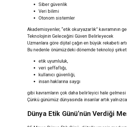
Siber güvenlik
Veri bilimi
Otonom sistemler
Akademisyenler, “etik okuryazarlık” kavramının gel
Teknolojinin Geleceğini Güven Belirleyecek
Uzmanlara göre dijital çağın en büyük rekabeti ar
Bu nedenle önümüzdeki dönemde teknoloji şirketle
etik uyumluluk,
veri şeffaflığı,
kullanıcı güvenliği,
insan haklarına saygı
gibi kavramların çok daha belirleyici hale gelmesi
Çünkü günümüz dünyasında insanlar artık yalnızca “
Dünya Etik Günü’nün Verdiği Me