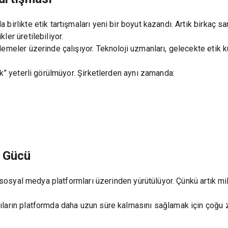
irlikte etik tartışmaları yeni bir boyut kazandı. Artık birkaç sa
ler üretilebiliyor.
lemeler üzerinde çalışıyor. Teknoloji uzmanları, gelecekte etik 
ak” yeterli görülmüyor. Şirketlerden aynı zamanda:
n Gücü
de sosyal medya platformları üzerinden yürütülüyor. Çünkü artık m
ların platformda daha uzun süre kalmasını sağlamak için çoğu za