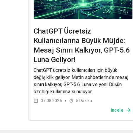
ChatGPT Ücretsiz
Kullanıcılarına Büyük Müjde:
Mesaj Sınırı Kalkıyor, GPT-5.6
Luna Geliyor!
ChatGPT ücretsiz kullanıcıları için büyük
değişiklik geliyor. Metin sohbetlerinde mesaj
sınırı kalkıyor, GPT-5.6 Luna ve yeni Düşün
özelliği kullanıma sunuluyor.
07.08.2026
5
Dakika
●
İncele