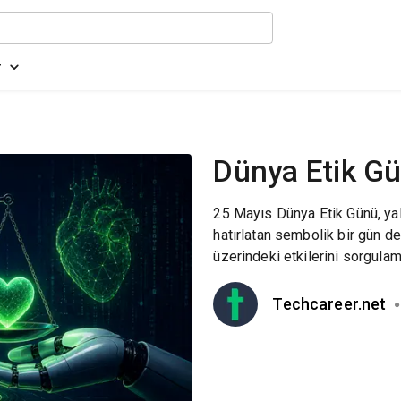
r
Dünya Etik G
25 Mayıs Dünya Etik Günü, yal
hatırlatan sembolik bir gün de
üzerindeki etkilerini sorgulama
Techcareer.net
●