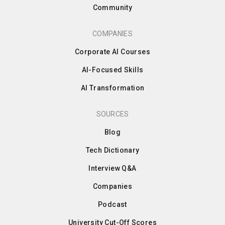
Community
COMPANIES
Corporate AI Courses
AI-Focused Skills
AI Transformation
SOURCES
Blog
Tech Dictionary
Interview Q&A
Companies
Podcast
University Cut-Off Scores