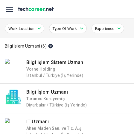
Work Location
Type Of Work
Experience
Bilgi Islem Uzmani
(
6
)
Bilgi İşlem Sistem Uzmanı
Vorne Holding
İstanbul / Türkiye
(İş Yerinde)
Bilgi İşlem Uzmanı
Turuncu Kuruyemiş
Diyarbakır / Türkiye
(İş Yerinde)
IT Uzmanı
Ahen Maden San. ve Tic. A.ş.