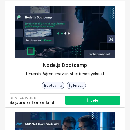
Node.js Bootcamp
Ücretsiz öğren, mezun ol, iş fırsatı yakala!
Bootcamp
İş Fırsatı
SON BAŞVURU:
İncele
Başvurular Tamamlandı