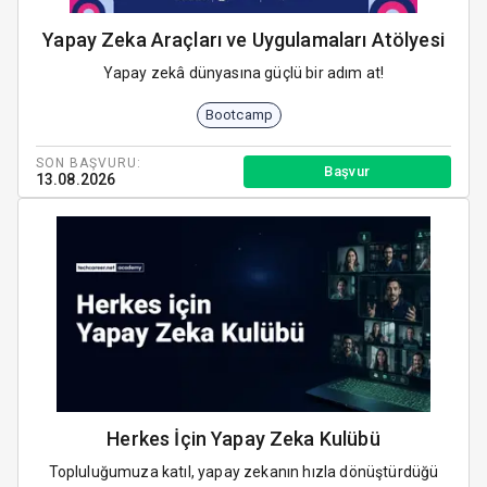
Yapay Zeka Araçları ve Uygulamaları Atölyesi
Yapay zekâ dünyasına güçlü bir adım at!
Bootcamp
SON BAŞVURU:
Başvur
13.08.2026
Herkes İçin Yapay Zeka Kulübü
Topluluğumuza katıl, yapay zekanın hızla dönüştürdüğü