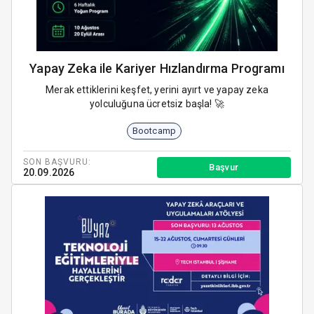
Yapay Zeka ile Kariyer Hızlandırma Programı
Merak ettiklerini keşfet, yerini ayırt ve yapay zeka
yolculuğuna ücretsiz başla! 🚀
Bootcamp
SON BAŞVURU:
Başvur
20.09.2026