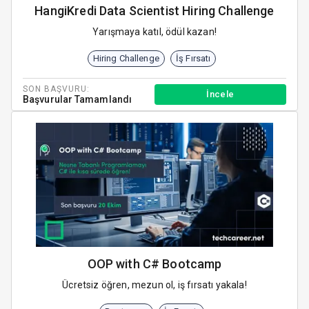
HangiKredi Data Scientist Hiring Challenge
Yarışmaya katıl, ödül kazan!
Hiring Challenge
İş Fırsatı
SON BAŞVURU:
İncele
Başvurular Tamamlandı
OOP with C# Bootcamp
Ücretsiz öğren, mezun ol, iş fırsatı yakala!