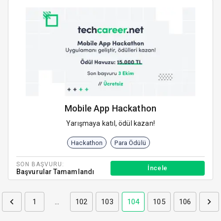
Mobile App Hackathon
Yarışmaya katıl, ödül kazan!
Hackathon
Para Ödülü
SON BAŞVURU:
İncele
Başvurular Tamamlandı
1
…
102
103
104
105
106