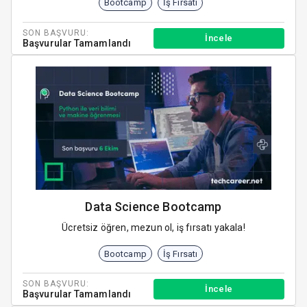
Bootcamp
İş Fırsatı
SON BAŞVURU:
İncele
Başvurular Tamamlandı
Data Science Bootcamp
Ücretsiz öğren, mezun ol, iş fırsatı yakala!
Bootcamp
İş Fırsatı
SON BAŞVURU:
İncele
Başvurular Tamamlandı