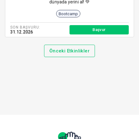
dünyada yerini al! 💚
Bootcamp
SON BAŞVURU:
Başvur
31.12.2026
Önceki Etkinlikler