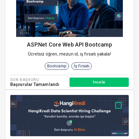
ASP.Net Core Web API Bootcamp
Ücretsiz öğren, mezun ol, iş fırsatı yakala!
Bootcamp
İş Fırsatı
SON BAŞVURU:
İncele
Başvurular Tamamlandı