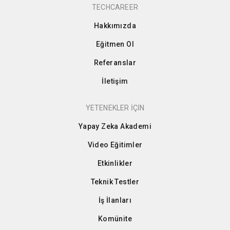
TECHCAREER
Hakkımızda
Eğitmen Ol
Referanslar
İletişim
YETENEKLER İÇİN
Yapay Zeka Akademi
Video Eğitimler
Etkinlikler
Teknik Testler
İş İlanları
Komünite