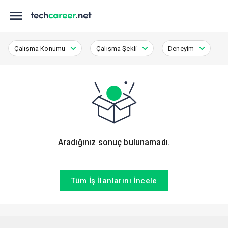
Çalışma Konumu
Çalışma Şekli
Deneyim
Aradığınız sonuç bulunamadı.
Tüm İş İlanlarını İncele