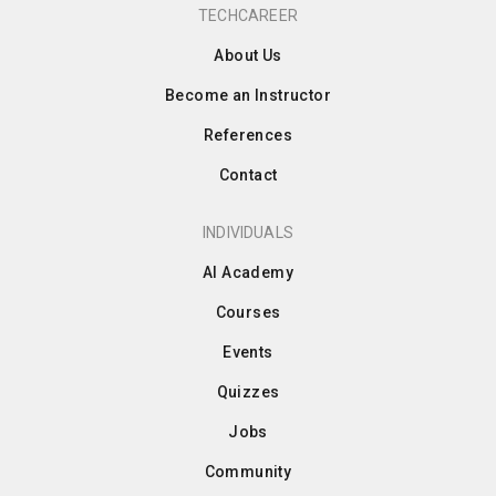
TECHCAREER
About Us
Become an Instructor
References
Contact
INDIVIDUALS
AI Academy
Courses
Events
Quizzes
Jobs
Community