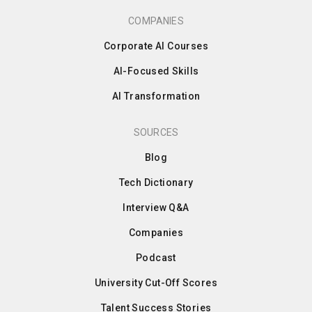
COMPANIES
Corporate AI Courses
AI-Focused Skills
AI Transformation
SOURCES
Blog
Tech Dictionary
Interview Q&A
Companies
Podcast
University Cut-Off Scores
Talent Success Stories